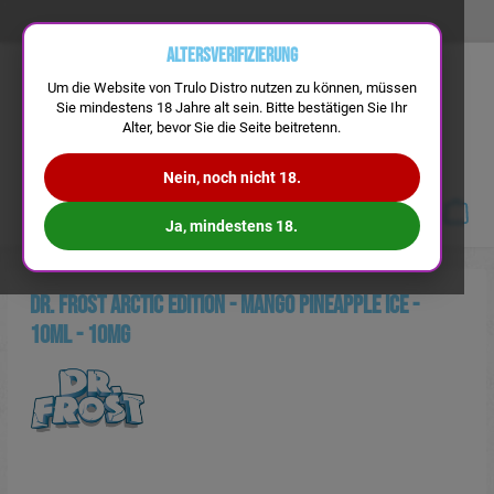
Altersverifizierung
Um die Website von Trulo Distro nutzen zu können, müssen
Sie mindestens 18 Jahre alt sein. Bitte bestätigen Sie Ihr
Alter, bevor Sie die Seite beitretenn.
Nein, noch nicht 18.
Navigation
Ja, mindestens 18.
Dr. Frost Arctic Edition - Mango Pineapple Ice -
10ml - 10mg