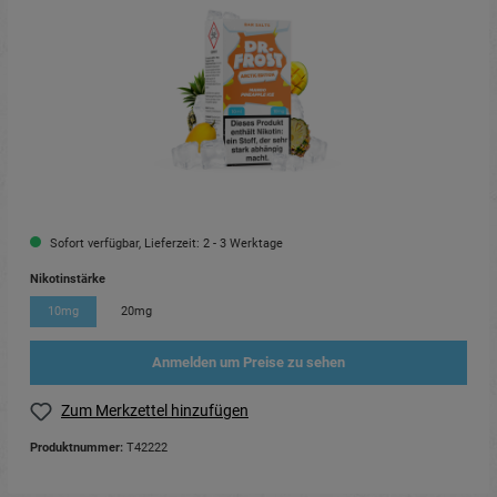
Sofort verfügbar, Lieferzeit: 2 - 3 Werktage
Nikotinstärke
10mg
20mg
Anmelden um Preise zu sehen
Zum Merkzettel hinzufügen
Produktnummer:
T42222